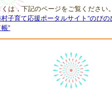
しくは，下記のページをご覧ください
海村子育て応援ポータルサイト”のびの
帳”