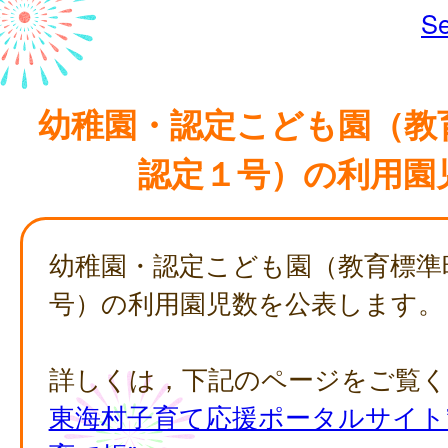
Se
幼稚園・認定こども園（教
認定１号）の利用園
幼稚園・認定こども園（教育標準
号）の利用園児数を公表します。
詳しくは，下記のページをご覧
東海村子育て応援ポータルサイト