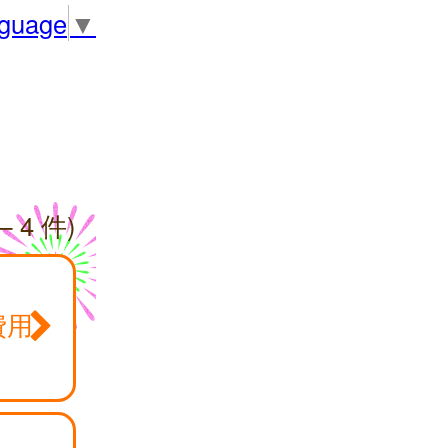
nguage
▼
— 4 件)
費用