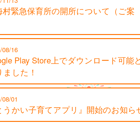
海村緊急保育所の開所について（ご案
）
/08/16
ogle Play Store上でダウンロード可能
りました！
/08/01
とうかい子育てアプリ』開始のお知ら