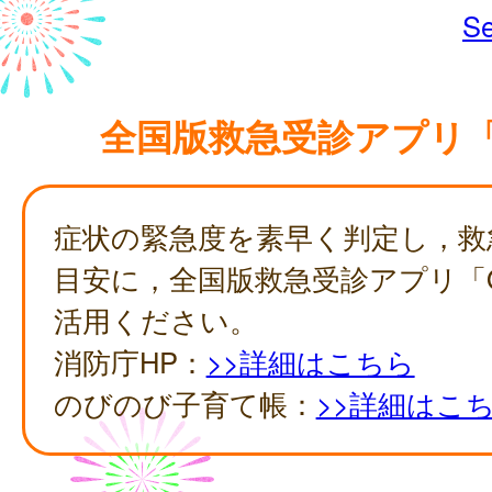
Se
全国版救急受診アプリ
症状の緊急度を素早く判定し，救
目安に，全国版救急受診アプリ「
活用ください。
消防庁HP：
>>詳細はこちら
のびのび子育て帳：
>>詳細はこ